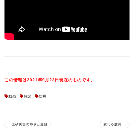
この情報は2021年9月22日現在のものです。
動画
解説
防災
投
土砂災害の怖さと避難
変わる肱川
稿