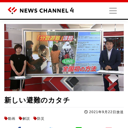
Skip
to
content
新しい避難のカタチ
2021年9月22日放送
動画
解説
防災